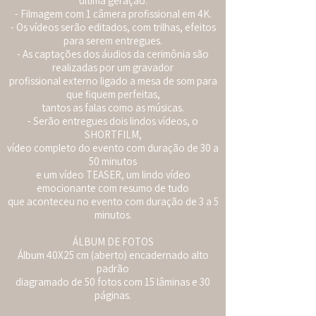
ultima geração.
- Filmagem com 1 câmera profissional em 4K.
- Os vídeos serão editados, com trilhas, efeitos
para serem entregues.
- As captações dos áudios da cerimônia são
realizadas por um gravador
profissional externo ligado a mesa de som para
que fiquem perfeitas,
tantos as falas como as músicas.
- Serão entregues dois lindos vídeos, o
SHORTFILM,
vídeo completo do evento com duração de 30 a
50 minutos
e um vídeo TEASER, um lindo vídeo
emocionante com resumo de tudo
que aconteceu no evento com duração de 3 a 5
minutos.
ÁLBUM DE FOTOS
Álbum 40X25 cm (aberto) encadernado alto
padrão
diagramado de 50 fotos com 15 lâminas e 30
páginas.