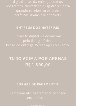
digital antes da entrega com os
programas Photoshop e Lightroom para
quando receberem estarem
perfeitas, lindas e impecáveis.
ENTREGA DOS MATERIAIS
Formato digital via download
pelo Google Drive.
Prazo de entrega 15 dias após o evento.
TUDO ACIMA POR APENAS
R$ 1.890,00
FORMAS DE PAGAMENTO:
Parcelamento diretamente conosco
sem acréscimos