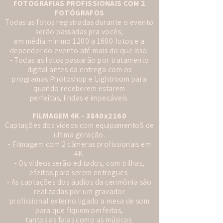
FOTOGRAFIAS PROFISSIONAIS COM 2
FOTÓGRAFOS
Todas as fotos registradas durante o evento
serão passadas pra vocês,
em média mínimo 1200 a 1600 fotos e a
depender do evento até mais do que isso.
- Todas as fotos passarão por tratamento
digital antes da entrega com os
programas Photoshop e Lightroom para
quando receberem estarem
perfeitas, lindas e impecáveis.
FILMAGEM 4K - 3840x2160
Captações dos vídeos com equipamentoS de
ultima geração.
- Filmagem com 2 câmeras profissionais em
4K.
- Os vídeos serão editados, com trilhas,
efeitos para serem entregues.
- As captações dos áudios da cerimônia são
realizadas por um gravador
profissional externo ligado a mesa de som
para que fiquem perfeitas,
tantos as falas como as músicas.