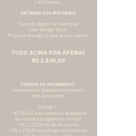
3 a 5 minutos.
ENTREGA DOS MATERIAIS
Formato digital via download
pelo Google Drive.
Prazo de entrega 15 dias após o evento.
TUDO ACIMA POR APENAS
R$ 2.890,00
FORMAS DE PAGAMENTO:
Parcelamento diretamente conosco
sem acréscimos
FORMA 1:
* R$ 390,00 para reserva e assinatura
do contrato (pagamento no ato).
* R$ 1.250,00 no dia do evento.
* R$ 1.250,00 na entrega dos materiais