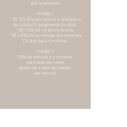
sem acréscimos
FORMA 1:
* R$ 590,00 para reserva e assinatura
do contrato (pagamento no ato).
* R$ 3.500,00 no dia do evento.
* R$ 3.500,00 na entrega dos materiais
(15 dias após o evento).
FORMA 2:
10% de entrada e o restante
parcelado em vezes
iguais até a data do evento.
(pix mensal).
CONHEÇA MELHOR O
NOSSO TRABALHO