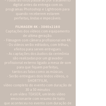
- Todas as fotos passarão por tratamento
digital antes da entrega com os
programas Photoshop e Lightroom para
quando receberem estarem
perfeitas, lindas e impecáveis.
FILMAGEM 4K - 3840x2160
Captações dos vídeos com equipamento
de ultima geração.
- Filmagem com câmera profissional em 4K.
- Os vídeos serão editados, com trilhas,
efeitos para serem entregues.
- As captações dos áudios da cerimônia
são realizadas por um gravador
profissional externo ligado a mesa de som
para que fiquem perfeitas,
tantos as falas como as músicas.
- Serão entregues dois lindos vídeos, o
SHORTFILM,
vídeo completo do evento com duração de
30 a 50 minutos
e um vídeo TEASER, um lindo vídeo
emocionante com resumo de tudo
que aconteceu no evento com duração de