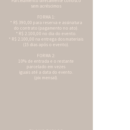
Parcelamento diretamente conosco
sem acréscimos
FORMA 1:
* R$ 390,00 para reserva e assinatura
do contrato (pagamento no ato).
* R$ 2.100,00 no dia do evento.
* R$ 2.100,00 na entrega dos materiais
(15 dias após o evento).
FORMA 2:
10% de entrada e o restante
parcelado em vezes
iguais até a data do evento.
(pix mensal).