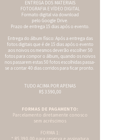
ENTREGA DOS MATERIAIS
FOTOGRAFIA E VÍDEO DIGITAL
Formato digital via download
pelo Google Drive.
Prazo de entrega 15 dias após o evento.
Entrega do álbum físico: Após a entrega das
fotos digitais que é de 15 dias após o evento
aos noivos os mesmos deverão escolher 50
fotos para compor o álbum, quando os noivos
nos passarem estas 50 fotos escolhidas passa-
se a contar 40 dias corridos para ficar pronto.
TUDO ACIMA POR APENAS
R$ 3.590,00
FORMAS DE PAGAMENTO:
Parcelamento diretamente conosco
sem acréscimos
FORMA 1:
* R$ 390,00 para reserva e assinatura