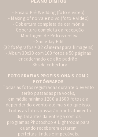
PLANO DIGI 06
- Ensaio Pré Wedding (foto e vídeo)
- Making of noiva e noivo (foto e vídeo)
- Cobertura completa da cerimônia
- Cobertura completa da recepção
- Montagem de Retrospectiva
- Sameday Edit
(02 fotógrafos + 02 câmeras para filmagens)
- Álbum 30x30 com 100 fotos e 50 páginas
encadernado de alto padrão.
- 8hs de cobertura
FOTOGRAFIAS PROFISSIONAIS COM 2
FOTÓGRAFOS
Todas as fotos registradas durante o evento
serão passadas pra vocês,
em média mínimo 1200 a 1600 fotos e a
depender do evento até mais do que isso.
- Todas as fotos passarão por tratamento
digital antes da entrega com os
programas Photoshop e Lightroom para
quando receberem estarem
perfeitas, lindas e impecáveis.