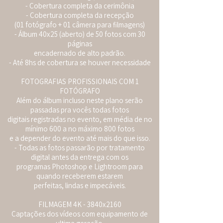
- Cobertura completa da cerimônia
- Cobertura completa da recepção
(01 fotógrafo + 01 câmera para filmagens)
- Álbum 40x25 (aberto) de 50 fotos com 30
páginas
encadernado de alto padrão.
- Até 8hs de cobertura se houver necessidade
FOTOGRAFIAS PROFISSIONAIS COM 1
FOTÓGRAFO
Além do álbum incluso neste plano serão
passadas pra vocês todas fotos
digitais registradas no evento, em média de no
mínimo 600 a no máximo 800 fotos
e a depender do evento até mais do que isso.
- Todas as fotos passarão por tratamento
digital antes da entrega com os
programas Photoshop e Lightroom para
quando receberem estarem
perfeitas, lindas e impecáveis.
FILMAGEM 4K - 3840x2160
Captações dos vídeos com equipamento de