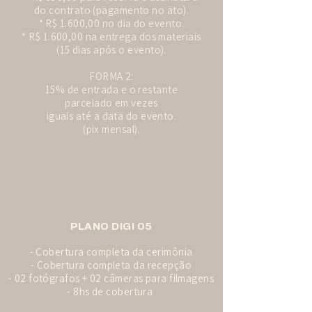
do contrato (pagamento no ato).
* R$ 1.600,00 no dia do evento.
* R$ 1.600,00 na entrega dos materiais
(15 dias após o evento).
FORMA 2:
15% de entrada e o restante
parcelado em vezes
iguais até a data do evento.
(pix mensal).
PLANO DIGI 05
- Cobertura completa da cerimônia
- Cobertura completa da recepção
- 02 fotógrafos + 02 câmeras para filmagens
- 8hs de cobertura