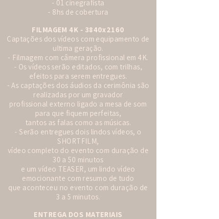
- 01 cinegrafista
- 8hs de cobertura
FILMAGEM 4K - 3840x2160
Captações dos vídeos com equipamento de
ultima geração.
- Filmagem com câmera profissional em 4K.
- Os vídeos serão editados, com trilhas,
efeitos para serem entregues.
- As captações dos áudios da cerimônia são
realizadas por um gravador
profissional externo ligado a mesa de som
para que fiquem perfeitas,
tantos as falas como as músicas.
- Serão entregues dois lindos vídeos, o
SHORTFILM,
vídeo completo do evento com duração de
30 a 50 minutos
e um vídeo TEASER, um lindo vídeo
emocionante com resumo de tudo
que aconteceu no evento com duração de
3 a 5 minutos.
ENTREGA DOS MATERIAIS