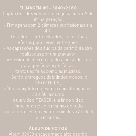
FILMAGEM 4K - 3840x2160
Captações dos vídeos com equipamentoS de
ultima geração.
- Filmagens com 2 câmeras profissionais em
4K.
- Os vídeos serão editados, com trilhas,
efeitos para serem entregues.
- As captações dos áudios da cerimônia são
realizadas por um gravador
profissional externo ligado a mesa de som
para que fiquem perfeitas,
tantos as falas como as músicas.
- Serão entregues dois lindos vídeos, o
SHORTFILM,
vídeo completo do evento com duração de
30 a 50 minutos
e um vídeo TEASER, um lindo vídeo
emocionante com resumo de tudo
que aconteceu no evento com duração de 3
a 5 minutos.
ÁLBUM DE FOTOS
Álbum 30X30 encadernado alto padrão