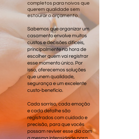
completos para noivos que
querem qualidade sem
estourar o orçamento.
Sabemos que organizar um
casamento envolve muitos
custos e decisões difíceis,
principalmente na hora de
escolher quem vai registrar
esse momento único. Por
isso, oferecemos soluções
que unem qualidade,
segurança e um excelente
custo-benefício.
Cada sorriso, cada emoção
e cada detalhe são
registrados com cuidado e
precisão, para que vocês
possam reviver esse dia com
a mesma intensidade para