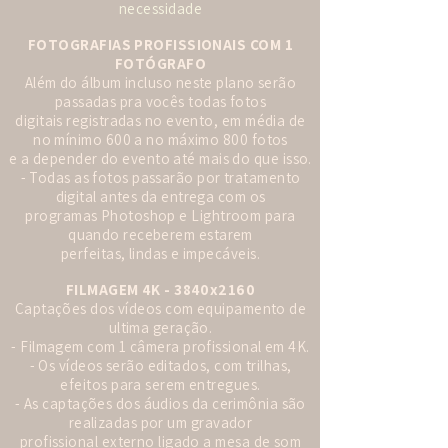
necessidade
FOTOGRAFIAS PROFISSIONAIS COM 1
FOTÓGRAFO
Além do álbum incluso neste plano serão
passadas pra vocês todas fotos
digitais registradas no evento,
em média de
no mínimo 600 a no máximo 800 fotos
e a depender do evento até mais do que isso.
- Todas as fotos passarão por tratamento
digital antes da entrega com os
programas Photoshop e Lightroom para
quando receberem estarem
perfeitas, lindas e impecáveis.
FILMAGEM 4K - 3840x2160
Captações dos vídeos com equipamento de
ultima geração.
- Filmagem com 1 câmera profissional em 4K.
- Os vídeos serão editados, com trilhas,
efeitos para serem entregues.
- As captações dos áudios da cerimônia são
realizadas por um gravador
profissional externo ligado a mesa de som