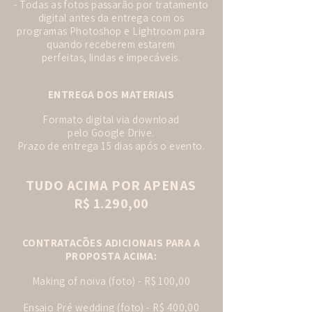
- Todas as fotos passarão por tratamento
digital antes da entrega com os
programas Photoshop e Lightroom para
quando receberem estarem
perfeitas, lindas e impecáveis.
ENTREGA DOS MATERIAIS
Formato digital via download
pelo Google Drive.
Prazo de entrega 15 dias após o evento.
TUDO ACIMA POR APENAS
R$ 1.290,00
CONTRATAÇÕES ADICIONAIS PARA A
PROPOSTA ACIMA:
Making of noiva (foto) - R$ 100,00
Ensaio Pré wedding (foto) - R$ 400,00