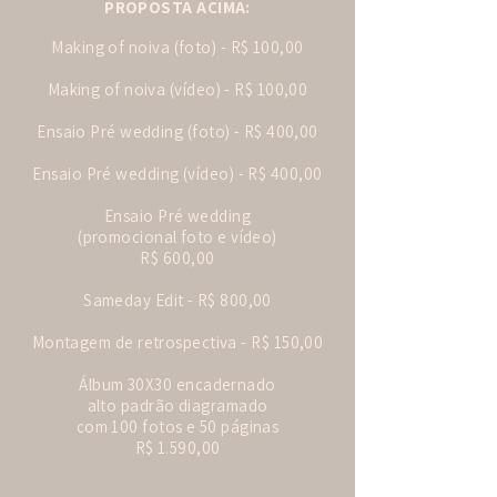
PROPOSTA ACIMA:
Making of noiva (foto) - R$ 100,00
Making of noiva (vídeo) - R$ 100,00
Ensaio Pré wedding (foto) - R$ 400,00
Ensaio Pré wedding (vídeo) - R$ 400,00
Ensaio Pré wedding
(promocional foto e vídeo)
R$ 600,00
Sameday Edit - R$ 800,00
Montagem de retrospectiva - R$ 150,00
​Álbum 30X30 encadernado
alto padrão diagramado
com 100 fotos e 50 páginas
R$ 1.590,00