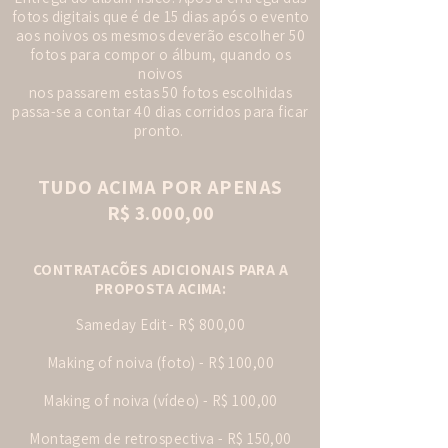
fotos digitais que é de 15 dias após o evento
aos noivos os mesmos deverão escolher 50
fotos para compor o álbum, quando os
noivos
nos passarem estas 50 fotos escolhidas
passa-se a contar 40 dias corridos para ficar
pronto.
TUDO ACIMA POR APENAS
R$ 3.000,00
CONTRATAÇÕES ADICIONAIS PARA A
PROPOSTA ACIMA:
Sameday Edit - R$ 800,00
Making of noiva (foto) - R$ 100,00
Making of noiva (vídeo) - R$ 100,00
Montagem de retrospectiva - R$ 150,00