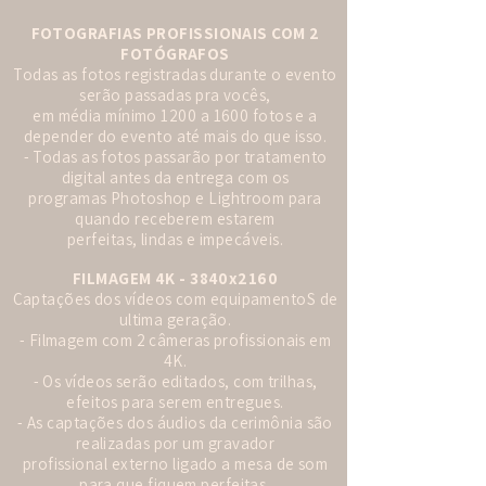
FOTOGRAFIAS PROFISSIONAIS COM 2
FOTÓGRAFOS
Todas as fotos registradas durante o evento
serão passadas pra vocês,
em média mínimo 1200 a 1600 fotos e a
depender do evento até mais do que isso.
- Todas as fotos passarão por tratamento
digital antes da entrega com os
programas Photoshop e Lightroom para
quando receberem estarem
perfeitas, lindas e impecáveis.
FILMAGEM 4K - 3840x2160
Captações dos vídeos com equipamentoS de
ultima geração.
- Filmagem com 2 câmeras profissionais em
4K.
- Os vídeos serão editados, com trilhas,
efeitos para serem entregues.
- As captações dos áudios da cerimônia são
realizadas por um gravador
profissional externo ligado a mesa de som
para que fiquem perfeitas,