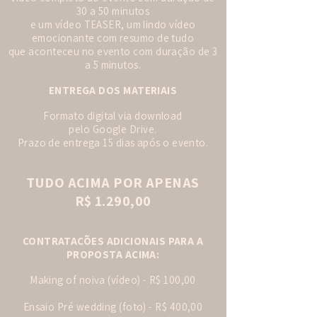
30 a 50 minutos
e um vídeo TEASER, um lindo vídeo
emocionante com resumo de tudo
que aconteceu no evento com duração de 3
a 5 minutos.
ENTREGA DOS MATERIAIS
Formato digital via download
pelo Google Drive.
Prazo de entrega 15 dias após o evento.
TUDO ACIMA POR APENAS
R$ 1.290,00
CONTRATAÇÕES ADICIONAIS PARA A
PROPOSTA ACIMA:
Making of noiva (vídeo) - R$ 100,00
Ensaio Pré wedding (foto) - R$ 400,00