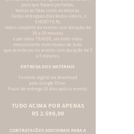
para que fiquem perfeitas,
tantos as falas como as músicas.
- Serão entregues dois lindos vídeos, o
SHORTFILM,
vídeo completo do evento com duração de
30 a 50 minutos
e um vídeo TEASER, um lindo vídeo
emocionante com resumo de tudo
que aconteceu no evento com duração de 3
a 5 minutos.
ENTREGA DOS MATERIAIS
Formato digital via download
pelo Google Drive.
Prazo de entrega 15 dias após o evento.
TUDO ACIMA POR APENAS
R$ 2.590,00
CONTRATAÇÕES ADICIONAIS PARA A