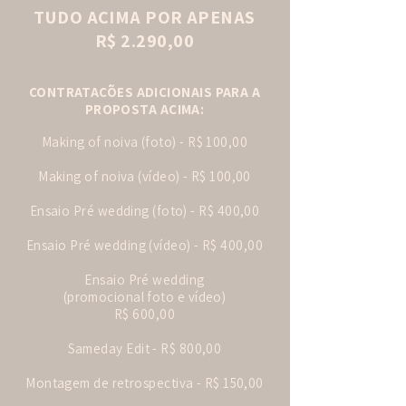
TUDO ACIMA POR APENAS
R$ 2.290,00
CONTRATAÇÕES ADICIONAIS PARA A
PROPOSTA ACIMA:
Making of noiva (foto) - R$ 100,00
Making of noiva (vídeo) - R$ 100,00
Ensaio Pré wedding (foto) - R$ 400,00
Ensaio Pré wedding (vídeo) - R$ 400,00
Ensaio Pré wedding
(promocional foto e vídeo)
R$ 600,00
Sameday Edit - R$ 800,00
Montagem de retrospectiva - R$ 150,00