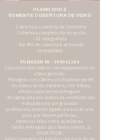
PLANO DIGI 2
SOMENTE COBERTURA DE VÍDEO
- Cobertura completa da cerimônia
- Cobertura completa da recepção
- 01 cinegrafista
- Até 8hs de cobertura se houver
necessidade
FILMAGEM 4K - 3840x2160
Captações dos vídeos com equipamento de
ultima geração.
- Filmagem com câmera profissional em 4K.
- Os vídeos serão editados, com trilhas,
efeitos para serem entregues.
- As captações dos áudios da cerimônia são
realizadas por um gravador
profissional externo ligado a mesa de som
para que fiquem perfeitas,
tantos as falas como as músicas.
- Serão entregues dois lindos vídeos, o
SHORTFILM,
vídeo completo do evento com duração de