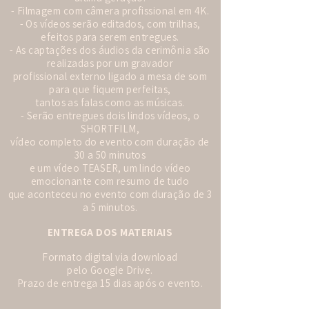
- Filmagem com câmera profissional em 4K.
- Os vídeos serão editados, com trilhas,
efeitos para serem entregues.
- As captações dos áudios da cerimônia são
realizadas por um gravador
profissional externo ligado a mesa de som
para que fiquem perfeitas,
tantos as falas como as músicas.
- Serão entregues dois lindos vídeos, o
SHORTFILM,
vídeo completo do evento com duração de
30 a 50 minutos
e um vídeo TEASER, um lindo vídeo
emocionante com resumo de tudo
que aconteceu no evento com duração de 3
a 5 minutos.
ENTREGA DOS MATERIAIS
Formato digital via download
pelo Google Drive.
Prazo de entrega 15 dias após o evento.